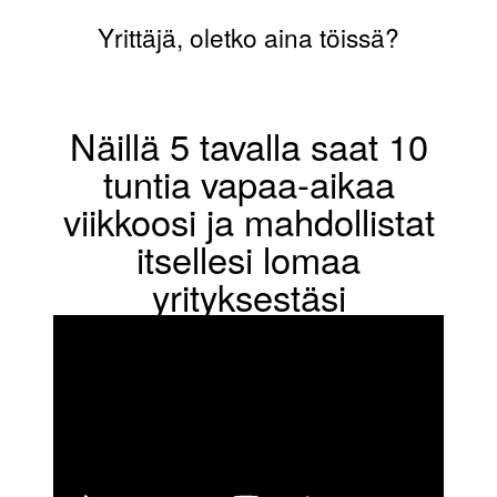
Yrittäjä, oletko aina töissä?
Näillä 5 tavalla saat 10
tuntia vapaa-aikaa
viikkoosi ja mahdollistat
itsellesi lomaa
yrityksestäsi