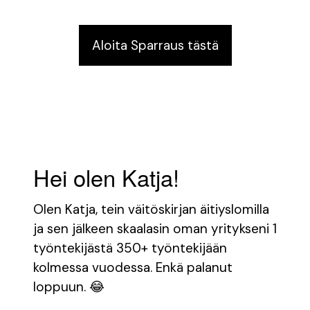
Aloita Sparraus tästä
Hei olen Katja!
Olen Katja, tein väitöskirjan äitiyslomilla
ja sen jälkeen skaalasin oman yritykseni 1
työntekijästä 350+ työntekijään
kolmessa vuodessa. Enkä palanut
loppuun. 😂