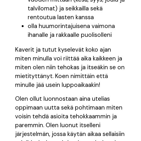
talvilomat) ja seikkailla sekä
rentoutua lasten kanssa
olla huumorintajuisena vaimona
ihanalle ja rakkaalle puolisolleni
Kaverit ja tutut kyselevät koko ajan
miten minulla voi riittää aika kaikkeen ja
miten olen niin tehokas ja itseäkin se on
mietityttänyt. Koen nimittäin että
minulle jää usein luppoaikaakin!
Olen ollut luonnostaan aina utelias
oppimaan uutta sekä pohtimaan miten
voisin tehdä asioita tehokkaammin ja
paremmin. Olen luonut itselleni
järjestelmän, jossa käytän aikaa sellaisiin