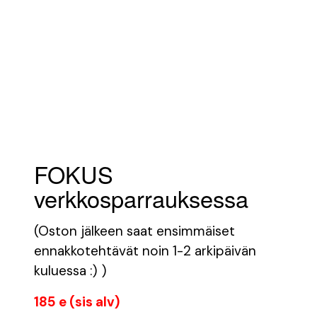
FOKUS
verkkosparrauksessa
(Oston jälkeen saat ensimmäiset
ennakkotehtävät noin 1-2 arkipäivän
kuluessa :) )
185 e (sis alv)