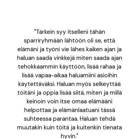
"
Tärkein syy itselleni tähän
sparriryhmään lähtöön oli se, että
elämäni ja työni vie lähes kaiken ajan ja
haluan saada vinkkejä miten saada ajan
tehokkaammin käyttöön, lisää rahaa ja
lisää vapaa-aikaa haluamiini asioihin
käytettäväksi. Haluan myös selkeyttää
töitäni ja oppia lisää siitä, miten ja millä
keinoin voin itse omaa elämääni
helpottaa ja elämänlaatuani tässä
suhteessa parantaa. Haluan tehdä
muutakin kuin töitä ja kuitenkin tienata
hyvin.
"