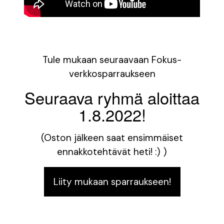
Tule mukaan seuraavaan Fokus-
verkkosparraukseen
Seuraava ryhmä aloittaa
1.8.2022!
(Oston jälkeen saat ensimmäiset
ennakkotehtävät heti! :) )
Liity mukaan sparraukseen!